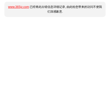
www.365jz.com
已经将此出错信息详细记录, 由此给您带来的访问不便我
们深感歉意.