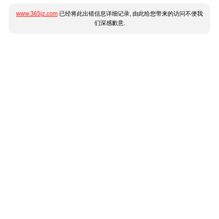
www.365jz.com
已经将此出错信息详细记录, 由此给您带来的访问不便我
们深感歉意.