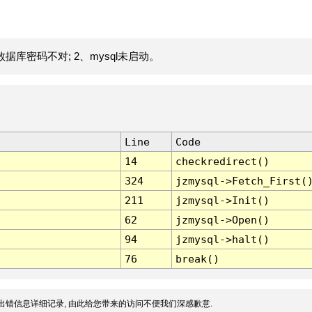
据库密码不对; 2、mysql未启动。
Line
Code
14
checkredirect()
324
jzmysql->Fetch_First(
211
jzmysql->Init()
62
jzmysql->Open()
94
jzmysql->halt()
76
break()
出错信息详细记录, 由此给您带来的访问不便我们深感歉意.