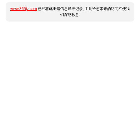
www.365jz.com
已经将此出错信息详细记录, 由此给您带来的访问不便我
们深感歉意.