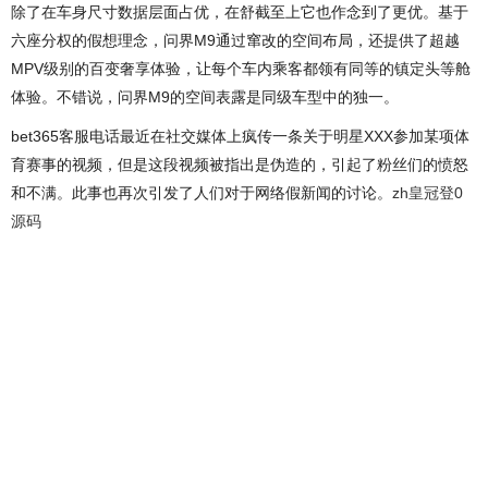
除了在车身尺寸数据层面占优，在舒截至上它也作念到了更优。基于
六座分权的假想理念，问界M9通过窜改的空间布局，还提供了超越
MPV级别的百变奢享体验，让每个车内乘客都领有同等的镇定头等舱
体验。不错说，问界M9的空间表露是同级车型中的独一。
bet365客服电话最近在社交媒体上疯传一条关于明星XXX参加某项体
育赛事的视频，但是这段视频被指出是伪造的，引起了粉丝们的愤怒
和不满。此事也再次引发了人们对于网络假新闻的讨论。
zh皇冠登0
源码