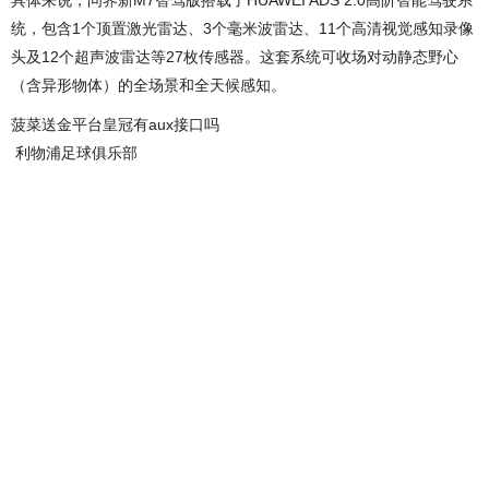
统，包含1个顶置激光雷达、3个毫米波雷达、11个高清视觉感知录像
头及12个超声波雷达等27枚传感器。这套系统可收场对动静态野心
（含异形物体）的全场景和全天候感知。
菠菜送金平台皇冠有aux接口吗
利物浦足球俱乐部