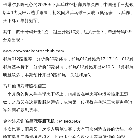
卡塔尔多哈死心的2025天下乒乓球锦标赛男单决赛，中国选手王楚钦
以4:1力克巴西选手雨果，初次问鼎乒乓球三大赛（奥运会、世乒赛、
天下杯）单打冠军。
其中，豹子号码开出1次，组三开出10次，组六开出7，单选号码0-9
分别出现：
www.crownstakeszonehub.com
和尾012路推荐：分析前50期奖号，和尾012路比为17:17:16，012路
和尾基本持平，分析前20期奖号，和尾012路比开出4:10:6，1路和尾
明显较多，本期预计开出0路和尾，关注和尾6。
马耳他博彩牌照很便宜
一个月前的男人乒乓球天下杯上，雨果曾在半决赛中爆冷慑服王楚
钦，之后又在决赛慑服林诗栋，成为第一位摘得乒乓球三大赛男单冠
军的南好意思选手。
金沙娱乐诈骗
皇冠客服飞机：@seo3687
本次比赛，雨果又一次闯入男单决赛，大有再次创造古迹的势头。今
晚雨果从开局就拼得很凶，打出多个令东说念主匪夷所想的“神球”，