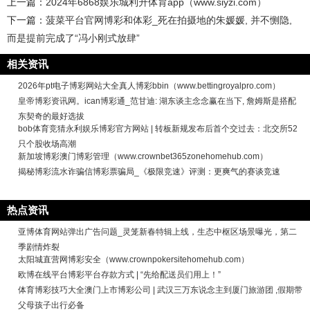
上一篇：
2024年6868娱乐城利升体育app（www.siyzi.com）
下一篇：
菠菜平台官网博彩和体彩_死在拍摄地的朱媛媛, 并不恻隐,
而是提前完成了“冯小刚式放肆”
相关资讯
2026年pt电子博彩网站大全真人博彩bbin（www.bettingroyalpro.com）
皇帝博彩资讯网。ican博彩通_范甘迪: 湖东谈主念念赢在当下, 詹姆斯是搭配
东契奇的最好选拔
bob体育竞猜永利娱乐博彩官方网站 | 转板新规发布后首个交过去：北交所52
只个股收场高潮
新加坡博彩澳门博彩管理（www.crownbet365zonehomehub.com）
揭秘博彩流水诈骗信博彩票骗局_《极限竞速》评测：更爽气的赛谈竞速
热点资讯
亚博体育网站弹出广告问题_灵笼新春特辑上线，生态中枢区场景曝光，第二
季剧情炸裂
太阳城直营网博彩安全（www.crownpokersitehomehub.com）
欧博在线平台博彩平台存款方式 | “先给配送员们用上！”
体育博彩技巧大全澳门上市博彩公司 | 武汉三万东说念主到厦门旅游团 ,假期带
父母孩子出行必备