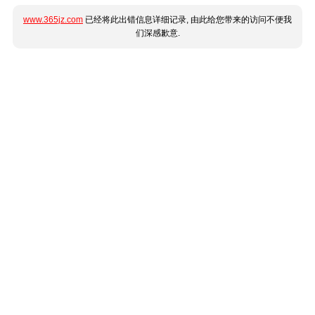
www.365jz.com
已经将此出错信息详细记录, 由此给您带来的访问不便我
们深感歉意.