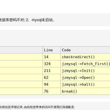
据库密码不对; 2、mysql未启动。
Line
Code
14
checkredirect()
324
jzmysql->Fetch_First(
211
jzmysql->Init()
62
jzmysql->Open()
94
jzmysql->halt()
76
break()
出错信息详细记录, 由此给您带来的访问不便我们深感歉意.